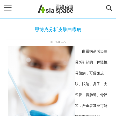
恩博克分析皮肤曲霉病
2019-03-22
曲霉病是感染曲
霉所引起的一种慢性
霉菌病，可侵犯皮
肤、眼睛、鼻子、支
气管、胃肠道、骨骼
等，严重者甚至可能